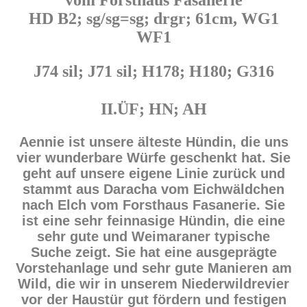
HD B2; sg/sg=sg; drgr; 61cm, WG1
WF1
J74 sil; J71 sil; H178; H180; G316
II.ÜF
; HN; AH
Aennie ist unsere älteste Hündin, die uns
vier wunderbare Würfe geschenkt hat. Sie
geht auf unsere eigene Linie zurück und
stammt aus Daracha vom Eichwäldchen
nach Elch vom Forsthaus Fasanerie. Sie
ist eine sehr feinnasige Hündin, die eine
sehr gute und Weimaraner typische
Suche zeigt. Sie hat eine ausgeprägte
Vorstehanlage und sehr gute Manieren am
Wild, die wir in unserem Niederwildrevier
vor der Haustür gut fördern und festigen