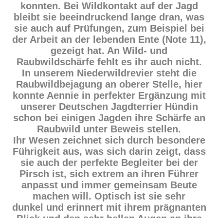
konnten. Bei Wildkontakt auf der Jagd
bleibt sie beeindruckend lange dran, was
sie auch auf Prüfungen, zum Beispiel bei
der Arbeit an der lebenden Ente (Note 11),
gezeigt hat. An Wild- und
Raubwildschärfe fehlt es ihr auch nicht.
In unserem Niederwildrevier steht die
Raubwildbejagung an oberer Stelle, hier
konnte Aennie in perfekter Ergänzung mit
unserer Deutschen Jagdterrier Hündin
schon bei einigen Jagden ihre Schärfe an
Raubwild unter Beweis stellen.
Ihr Wesen zeichnet sich durch besondere
Führigkeit aus, was sich darin zeigt, dass
sie auch der perfekte Begleiter bei der
Pirsch ist, sich extrem an ihren Führer
anpasst und immer gemeinsam Beute
machen will. Optisch ist sie sehr
dunkel und erinnert mit ihrem prägnanten