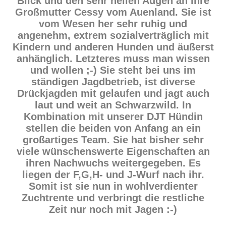
Blick und den sehr hellen Augen an ihre
Großmutter Cessy vom Auenland. Sie ist
vom Wesen her sehr ruhig und
angenehm, extrem sozialverträglich mit
Kindern und anderen Hunden und äußerst
anhänglich. Letzteres muss man wissen
und wollen ;-) Sie steht bei uns im
ständigen Jagdbetrieb, ist diverse
Drückjagden mit gelaufen und jagt auch
laut und weit an Schwarzwild. In
Kombination mit unserer DJT Hündin
stellen die beiden von Anfang an ein
großartiges Team. Sie hat bisher sehr
viele wünschenswerte Eigenschaften an
ihren Nachwuchs weitergegeben. Es
liegen der F,G,H- und J-Wurf nach ihr.
Somit ist sie nun in wohlverdienter
Zuchtrente und verbringt die restliche
Zeit nur noch mit Jagen :-)