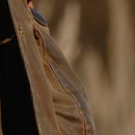
Startseite
Über uns
Unsere Hunde
Unvergessene Hunde
Zucht