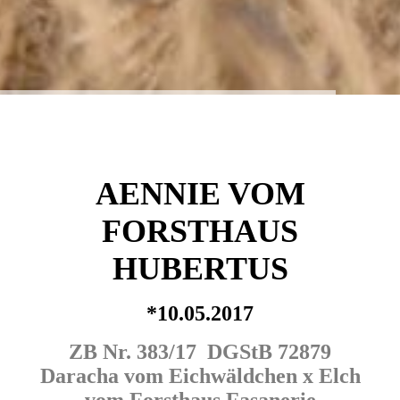
AENNIE VOM
FORSTHAUS
HUBERTUS
*10.05.2017
ZB Nr. 383/17 DGStB 72879
Daracha vom Eichwäldchen x Elch
vom Forsthaus Fasanerie